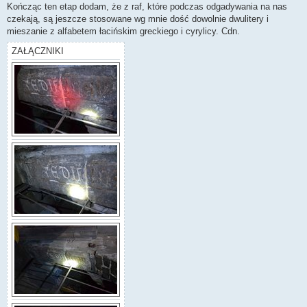
Kończąc ten etap dodam, że z raf, które podczas odgadywania na nas
czekają, są jeszcze stosowane wg mnie dość dowolnie dwulitery i
mieszanie z alfabetem łacińskim greckiego i cyrylicy. Cdn.
ZAŁĄCZNIKI