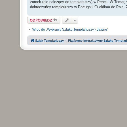
zamek (nie należący do templariuszy) w Peneli. W Tomar, w
dobroczyńcy templariuszy w Portugalii Gualdima de Pais.
ODPOWIEDZ
Wróć do „Wyprawy Szlaku Templariuszy - dawne”
Szlak Templariuszy
Platformy interaktywne Szlaku Templar