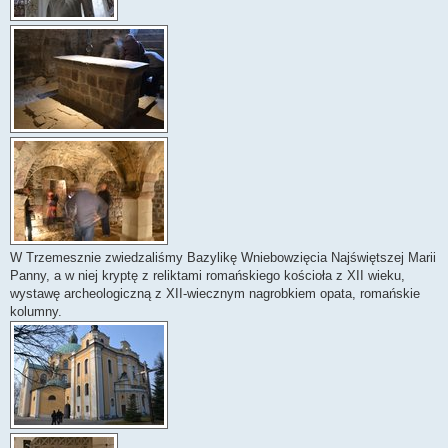
W Trzemesznie zwiedzaliśmy Bazylikę Wniebowzięcia Najświętszej Marii
Panny, a w niej kryptę z reliktami romańskiego kościoła z XII wieku,
wystawę archeologiczną z XII-wiecznym nagrobkiem opata, romańskie
kolumny.