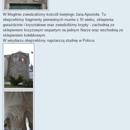
W Mogilnie zwiedzaliśmy kościół świętego Jana Apostoła. Tu
obejrzeliśmy fragmenty pierwotnych murów z XI wieku, sklepienia
gwiaździste i kryształowe oraz zwiedziliśmy krypty - zachodnią ze
sklepieniem krzyżowym wspartym na jednym filarze oraz wschodnią ze
sklepieniem kolebkowym.
W wirydarzu obejrzeliśmy najstarszą studnię w Polsce.