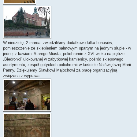
W niedzielę, 2 marca, zwiedziliśmy dodatkowo kilka bonusów,
pomieszczenie ze sklepieniem palmowym opartym na jednym słupie - w
jednej z kawiarni Starego Miasta, polichromie z XVI wieku na piętrze
„Biedronki” ulokowanej w zabytkowej kamienicy, pośród sklepowego
asortymentu, zespół gotyckich polichromii w kościele Najświętszej Marii
Panny. Dziękujemy Sławkowi Majochowi za pracę organizacyjną
związaną z wyprawą.