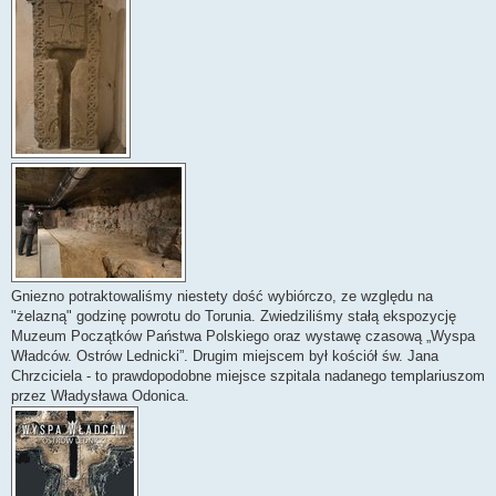
Gniezno potraktowaliśmy niestety dość wybiórczo, ze względu na
"żelazną" godzinę powrotu do Torunia. Zwiedziliśmy stałą ekspozycję
Muzeum Początków Państwa Polskiego oraz wystawę czasową „Wyspa
Władców. Ostrów Lednicki”. Drugim miejscem był kościół św. Jana
Chrzciciela - to prawdopodobne miejsce szpitala nadanego templariuszom
przez Władysława Odonica.