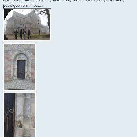
poświęceniem miecza.