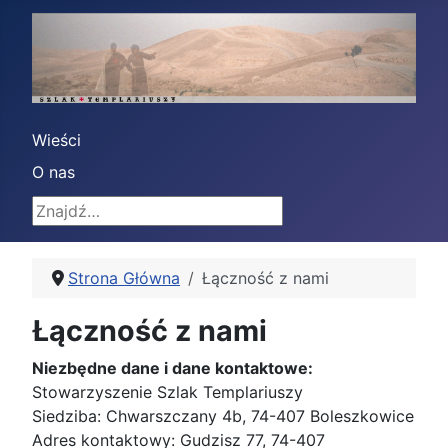
Wieści
O nas
Znajdź
Strona Główna
Łączność z nami
Łączność z nami
Niezbędne dane i dane kontaktowe:
Stowarzyszenie Szlak Templariuszy
Siedziba: Chwarszczany 4b, 74-407 Boleszkowice
Adres kontaktowy: Gudzisz 77, 74-407