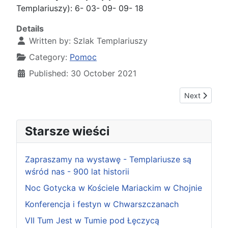
Templariuszy): 6- 03- 09- 09- 18
Details
Written by:
Szlak Templariuszy
Category:
Pomoc
Published: 30 October 2021
Next article:
Next
Starsze wieści
Zapraszamy na wystawę - Templariusze są
wśród nas - 900 lat historii
Noc Gotycka w Kościele Mariackim w Chojnie
Konferencja i festyn w Chwarszczanach
VII Tum Jest w Tumie pod Łęczycą