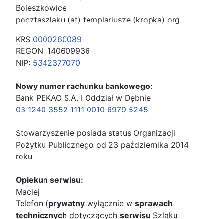
Boleszkowice
pocztaszlaku (at) templariusze (kropka) org
KRS
0000260089
REGON: 140609936
NIP:
5342377070
Nowy numer rachunku bankowego:
Bank PEKAO S.A. I Oddział w Dębnie
03 1240 3552 1111
0010 6979 5245
Stowarzyszenie posiada status Organizacji
Pożytku Publicznego od 23 października 2014
roku
Opiekun serwisu:
Maciej
Telefon (
prywatny
wyłącznie w
sprawach
technicznych
dotyczących
serwisu
Szlaku